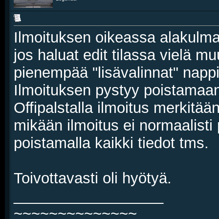
Ilmoituksen oikeassa alakulma
jos haluat edit tilassa vielä mu
pienempää "lisävalinnat" nappi
Ilmoituksen pystyy poistamaan v
Offipalstalla ilmoitus merkitää
mikään ilmoitus ei normaalisti 
poistamalla kaikki tiedot tms.
Toivottavasti oli hyötyä.
__________________
~~~~~~~~~~~~~~