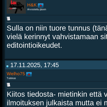
H&K
Arvostettu jäsen
Sulla on niin tuore tunnus (tän
vielä kerinnyt vahvistamaan si
editointioikeudet.
17.11.2025, 17:45
Welho75
Tulokas
Kiitos tiedosta- mietinkin että 
ilmoituksen julkaista mutta ei