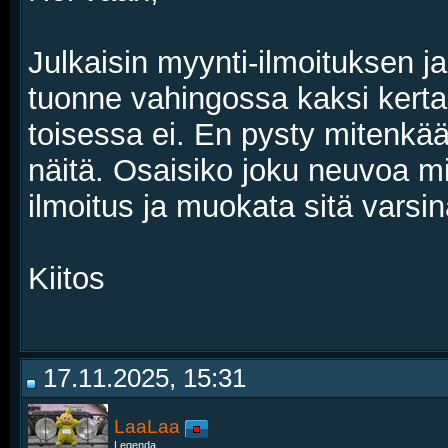
Julkaisin myynti-ilmoituksen ja s
tuonne vahingossa kaksi kert
toisessa ei. En pysty mitenk
näitä. Osaisiko joku neuvoa mi
ilmoitus ja muokata sitä varsi
Kiitos
17.11.2025, 15:31
LaaLaa
Legenda