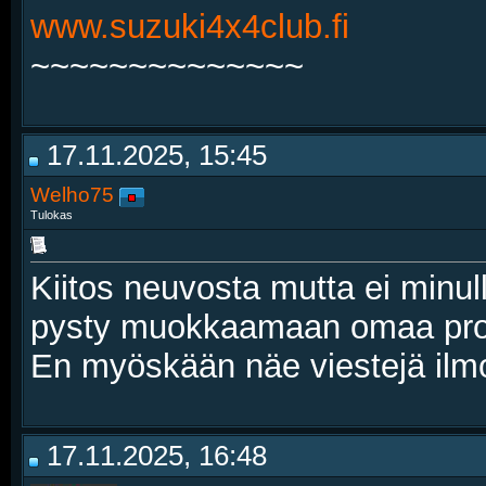
www.suzuki4x4club.fi
~~~~~~~~~~~~~~
17.11.2025, 15:45
Welho75
Tulokas
Kiitos neuvosta mutta ei minul
pysty muokkaamaan omaa profi
En myöskään näe viestejä ilmoit
17.11.2025, 16:48