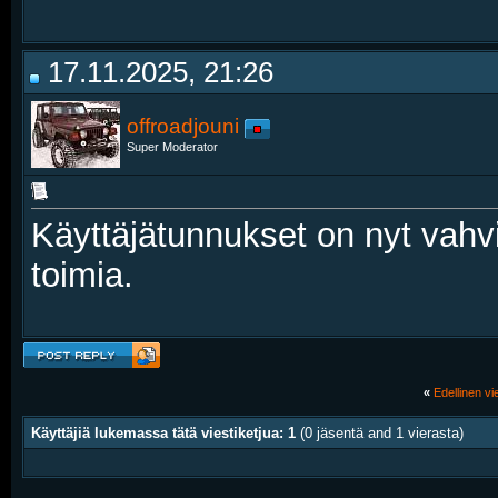
17.11.2025, 21:26
offroadjouni
Super Moderator
Käyttäjätunnukset on nyt vahvi
toimia.
«
Edellinen vie
Käyttäjiä lukemassa tätä viestiketjua: 1
(0 jäsentä and 1 vierasta)