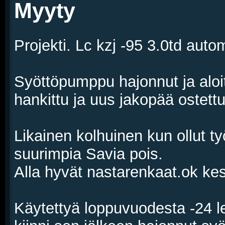
Myyty
Projekti. Lc kzj -95 3.0td autom
Syöttöpumppu hajonnut ja alo
hankittu ja uus jakopää ostettu
Likainen kolhuinen kun ollut t
suurimpia Savia pois.
Alla hyvät nastarenkaat.ok kes
Käytettyä loppuvuodesta -24 le