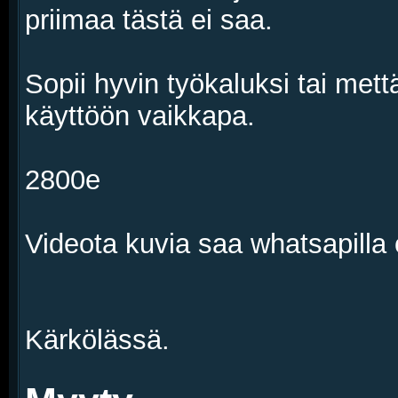
priimaa tästä ei saa.
Sopii hyvin työkaluksi tai met
käyttöön vaikkapa.
2800e
Videota kuvia saa whatsapill
Kärkölässä.