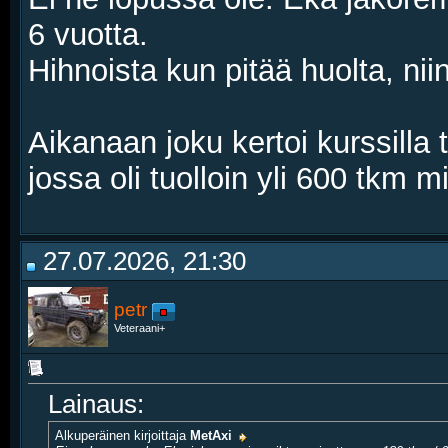
6 vuotta.
Hihnoista kun pitää huolta, nii
Aikanaan joku kertoi kurssilla 
jossa oli tuolloin yli 600 tkm mi
27.07.2026, 21:30
petr
Veteraani+
Lainaus:
Alkuperäinen kirjoittaja
MetAxi