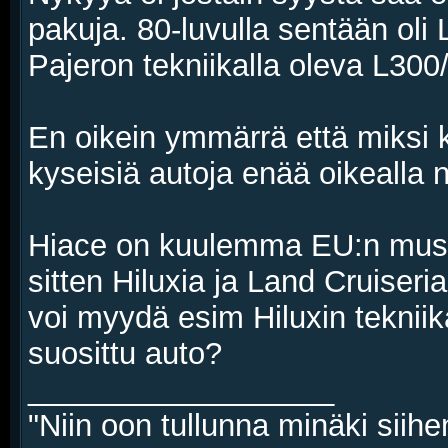
pakuja. 80-luvulla sentään oli 
Pajeron tekniikalla oleva L300/
En oikein ymmärrä että miksi k
kyseisiä autoja enää oikealla n
Hiace on kuulemma EU:n mustal
sitten Hiluxia ja Land Cruiser
voi myydä esim Hiluxin teknii
suosittu auto?
__________________
"Niin oon tullunna minäki siihe