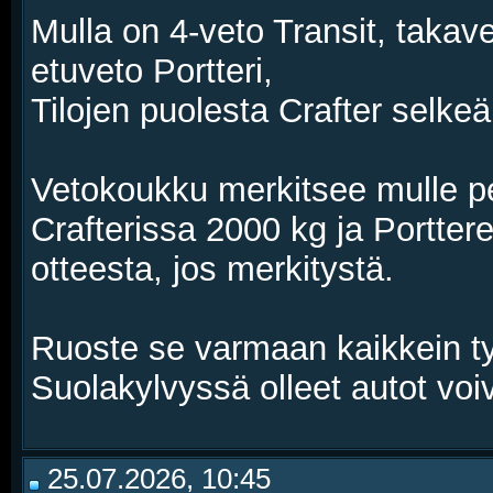
Mulla on 4-veto Transit, takave
etuveto Portteri,
Tilojen puolesta Crafter selkeä
Vetokoukku merkitsee mulle pe
Crafterissa 2000 kg ja Portter
otteesta, jos merkitystä.
Ruoste se varmaan kaikkein t
Suolakylvyssä olleet autot voiv
25.07.2026, 10:45