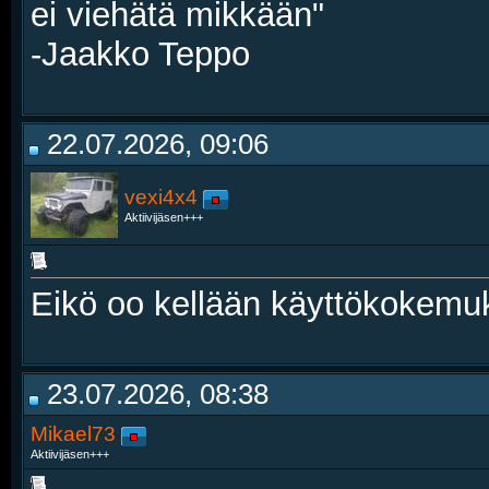
ei viehätä mikkään"
-Jaakko Teppo
22.07.2026, 09:06
vexi4x4
Aktiivijäsen+++
Eikö oo kellään käyttökokemuk
23.07.2026, 08:38
Mikael73
Aktiivijäsen+++