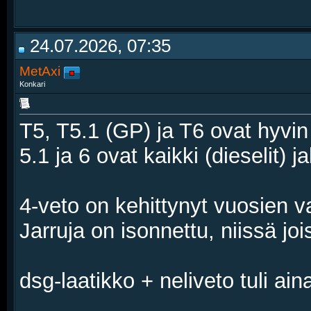
24.07.2026, 07:35
MetAxi
Konkari
T5, T5.1 (GP) ja T6 ovat hyvin 
5.1 ja 6 ovat kaikki (dieselit) j
4-veto on kehittynyt vuosien var
Jarruja on isonnettu, niissä jo
dsg-laatikko + neliveto tuli ai