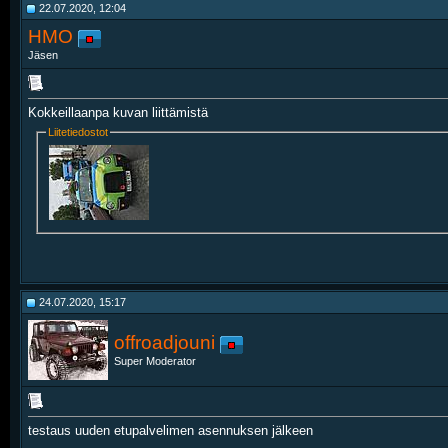
22.07.2020, 12:04
HMO
Jäsen
Kokkeillaanpa kuvan liittämistä
Liitetiedostot
24.07.2020, 15:17
offroadjouni
Super Moderator
testaus uuden etupalvelimen asennuksen jälkeen