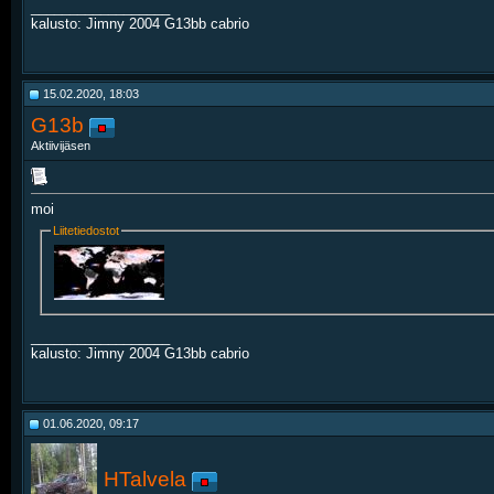
__________________
kalusto: Jimny 2004 G13bb cabrio
15.02.2020, 18:03
G13b
Aktiivijäsen
moi
Liitetiedostot
__________________
kalusto: Jimny 2004 G13bb cabrio
01.06.2020, 09:17
HTalvela