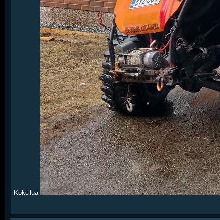
Kokeilua