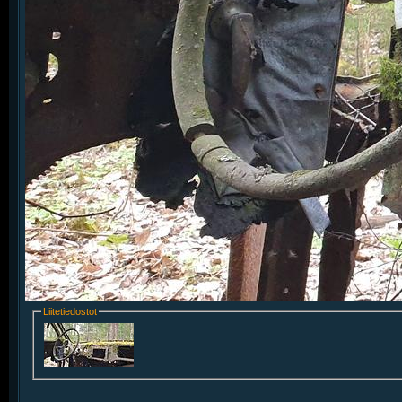
Liitetiedostot