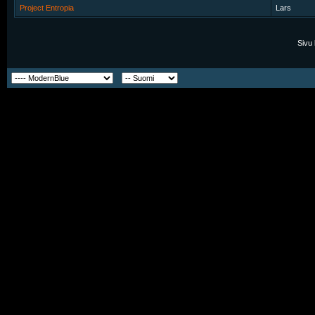
Project Entropia
Lars
Sivu 