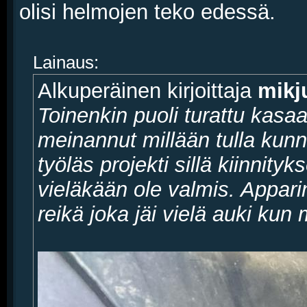
olisi helmojen teko edessä.
Lainaus:
Alkuperäinen kirjoittaja
mikj
Toinenkin puoli turattu kasaa
meinannut millään tulla kun
työläs projekti sillä kiinnity
vieläkään ole valmis. Appari
reikä joka jäi vielä auki kun