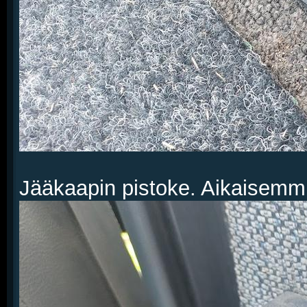
Jääkaapin pistoke. Aikaisemmin 