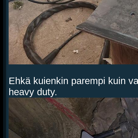
Ehkä kuienkin parempi kuin v
heavy duty.