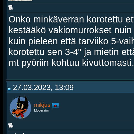
Onko minkäverran korotettu et
kestääkö vakiomurrokset nuin 
kuin pieleen että tarviiko 5-v
korotettu sen 3-4" ja mietin e
mt pyöriin kohtuu kivuttomasti
27.03.2023, 13:09
mikjus
Moderator