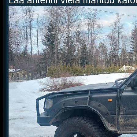
Laa antenni vielä mahtuu katol