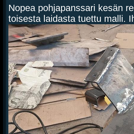
Nopea pohjapanssari kesän reis
toisesta laidasta tuettu malli.