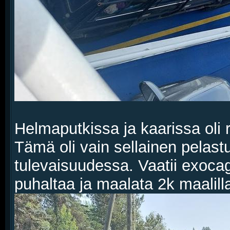
Helmaputkissa ja kaarissa oli 
Tämä oli vain sellainen pelast
tulevaisuudessa. Vaatii exocage
puhaltaa ja maalata 2k maalill