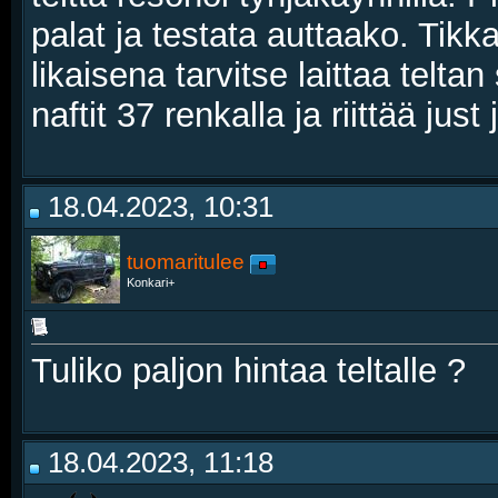
palat ja testata auttaako. Tikk
likaisena tarvitse laittaa telt
naftit 37 renkalla ja riittää jus
18.04.2023, 10:31
tuomaritulee
Konkari+
Tuliko paljon hintaa teltalle ?
18.04.2023, 11:18