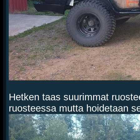
Hetken taas suurimmat ruostee
ruosteessa mutta hoidetaan se