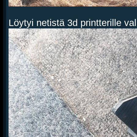
Löytyi netistä 3d printterille v