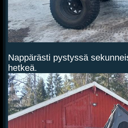
Nappärästi pystyssä sekunnei
hetkeä.