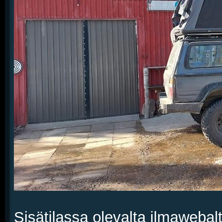
Sisätilassa olevalta ilmawebalt