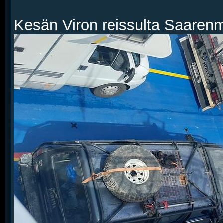
Kesän Viron reissulta Saarenm