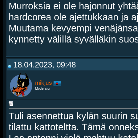
Murroksia ei ole hajonnut yhtää
hardcorea ole ajettukkaan ja aj
Muutama kevyempi venäjänsafar
kynnetty välillä syvälläkin suo
18.04.2023, 09:48
mikjus
Moderator
Tuli asennettua kylän suurin su
tilattu kattoteltta. Tämä onnek