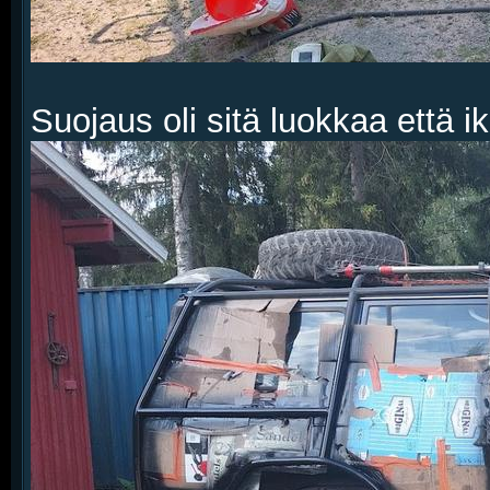
Suojaus oli sitä luokkaa että ik