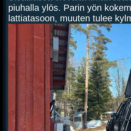
piuhalla ylös. Parin yön kokemu
lattiatasoon, muuten tulee kyl