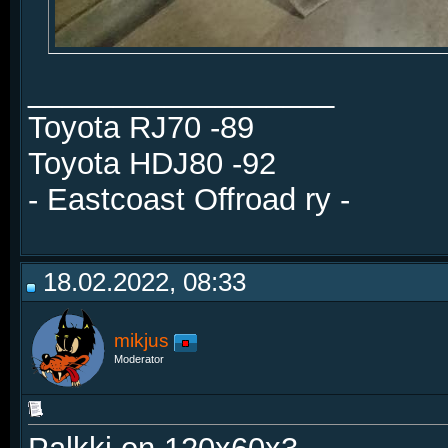
__________________
Toyota RJ70 -89
Toyota HDJ80 -92
- Eastcoast Offroad ry -
18.02.2022, 08:33
mikjus
Moderator