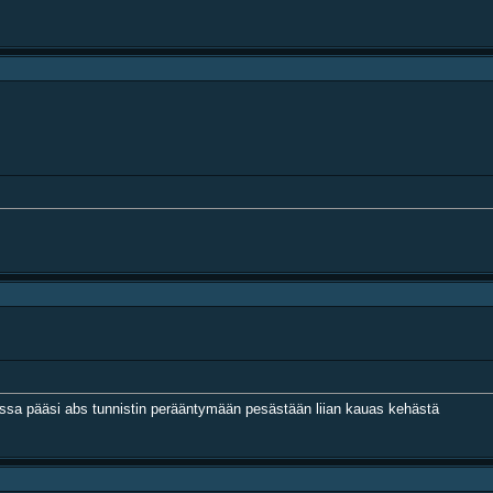
tessa pääsi abs tunnistin perääntymään pesästään liian kauas kehästä