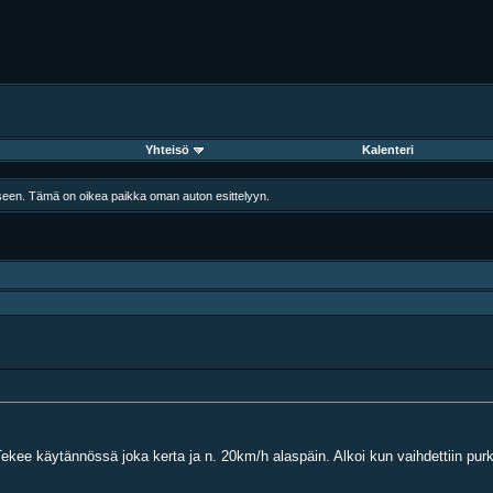
Yhteisö
Kalenteri
iseen. Tämä on oikea paikka oman auton esittelyyn.
kee käytännössä joka kerta ja n. 20km/h alaspäin. Alkoi kun vaihdettiin pur