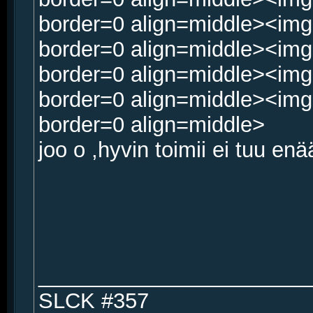
border=0 align=middle><img
border=0 align=middle><img
border=0 align=middle><img
border=0 align=middle><img
border=0 align=middle>
joo o ,hyvin toimii ei tuu enä
_______________________
SLCK #357