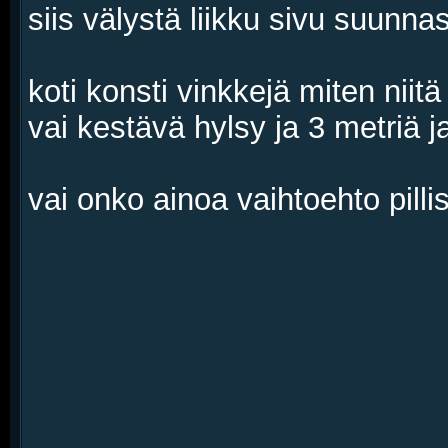
siis välystä liikku sivu suunn
koti konsti vinkkejä miten niit
vai kestävä hylsy ja 3 metriä 
vai onko ainoa vaihtoehto pil