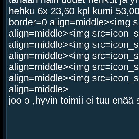
hehku 6x 23,60 kpl kumi 53,0
border=0 align=middle><img s
align=middle><img src=icon_s
align=middle><img src=icon_s
align=middle><img src=icon_s
align=middle><img src=icon_s
align=middle><img src=icon_s
align=middle>
joo o ,hyvin toimii ei tuu enää 