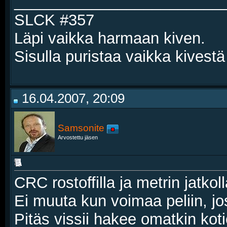
________________________
SLCK #357
Läpi vaikka harmaan kiven.
Sisulla puristaa vaikka kivestä
16.04.2007, 20:09
Samsonite
Arvostettu jäsen
CRC rostoffilla ja metrin jatkol
Ei muuta kun voimaa peliin, jos 
Pitäs vissii hakee omatkin koti