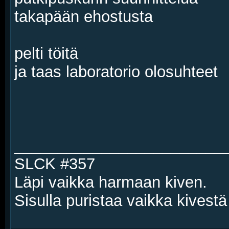
takapään ehostusta
pelti töitä
ja taas laboratorio olosuhteet
________________________
SLCK #357
Läpi vaikka harmaan kiven.
Sisulla puristaa vaikka kivestä