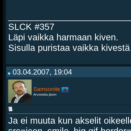
________________________
SLCK #357
Läpi vaikka harmaan kiven.
Sisulla puristaa vaikka kivestä
03.04.2007, 19:04
Samsonite
Arvostettu jäsen
Ja ei muuta kun akselit oikeel