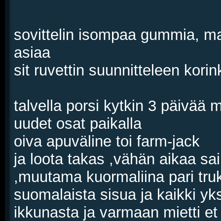
sovittelin isompaa gummia, ma
asiaa
sit ruvettin suunnitteleen kori
talvella porsi kytkin 3 päivää 
uudet osat paikalla
oiva apuväline toi farm-jack
ja loota takas ,vähän aikaa sa
,muutama kuormaliina pari trukk
suomalaista sisua ja kaikki yks
ikkunasta ja varmaan mietti et 