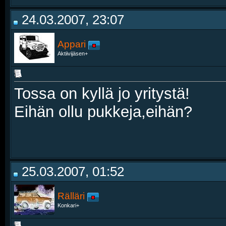
24.03.2007, 23:07
Appari
Aktiivijäsen+
Tossa on kyllä jo yritystä!
Eihän ollu pukkeja,eihän?
25.03.2007, 01:52
Rälläri
Konkari+