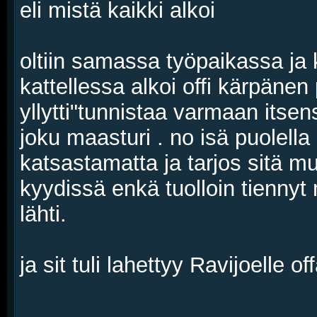
eli mistä kaikki alkoi
oltiin samassa työpaikassa ja k
kattellessa alkoi offi kärpäne
yllytti"tunnistaa varmaan itsen
joku maasturi . no isä puolella 
katsastamatta ja tarjos sitä mu
kyydissä enkä tuolloin tiennyt
lähti.
ja sit tuli lahettyy Ravijoelle of