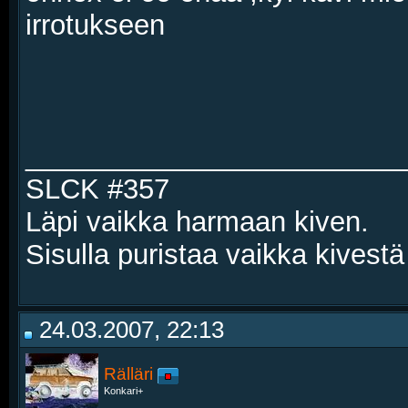
irrotukseen
________________________
SLCK #357
Läpi vaikka harmaan kiven.
Sisulla puristaa vaikka kivestä
24.03.2007, 22:13
Rälläri
Konkari+