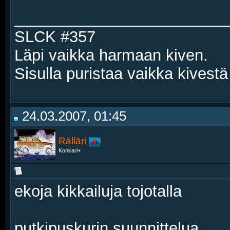
________________________
SLCK #357
Läpi vaikka harmaan kiven.
Sisulla puristaa vaikka kivestä
24.03.2007, 01:45
Rälläri
Konkari+
ekoja kikkailuja tojotalla
putkipuskurin suunnittelua