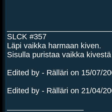
________________________
SLCK #357
Läpi vaikka harmaan kiven.
Sisulla puristaa vaikka kivestä
Edited by - Rälläri on 15/07/2
Edited by - Rälläri on 21/04/2
__________________