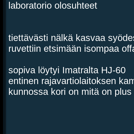
laboratorio olosuhteet
tiettävästi nälkä kasvaa syödes
ruvettiin etsimään isompaa offa
sopiva löytyi Imatralta HJ-60
entinen rajavartiolaitoksen ka
kunnossa kori on mitä on plus