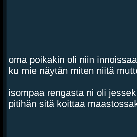
oma poikakin oli niin innoissaa
ku mie näytän miten niitä mutt
isompaa rengasta ni oli jesseki
pitihän sitä koittaa maastossa