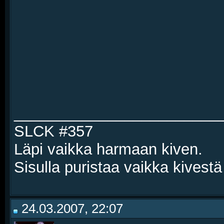
________________________
SLCK #357
Läpi vaikka harmaan kiven.
Sisulla puristaa vaikka kivestä
24.03.2007, 22:07