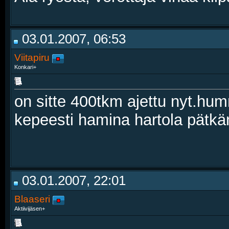
03.01.2007, 06:53
Viitapiru
Konkari+
on sitte 400tkm ajettu nyt.hum
kepeesti hamina hartola pätkän
03.01.2007, 22:01
Blaaseri
Aktiivijäsen+