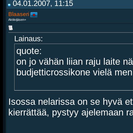
04.01.2007, 11:15
Blaaseri
Aktiivijäsen+
Lainaus:
quote:
on jo vähän liian raju laite 
budjetticrossikone vielä men
Isossa nelarissa on se hyvä et
kierrättää, pystyy ajelemaan r