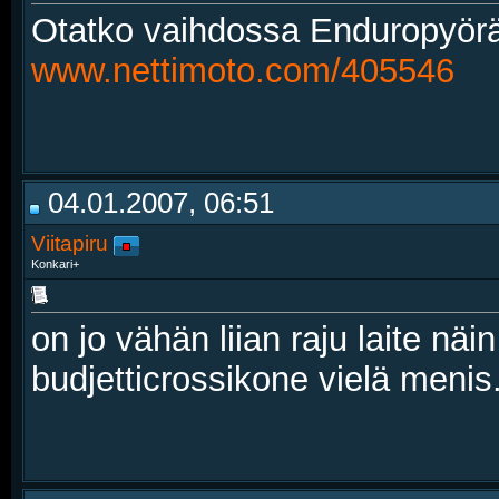
Otatko vaihdossa Enduropyörä
www.nettimoto.com/405546
04.01.2007, 06:51
Viitapiru
Konkari+
on jo vähän liian raju laite nä
budjetticrossikone vielä menis