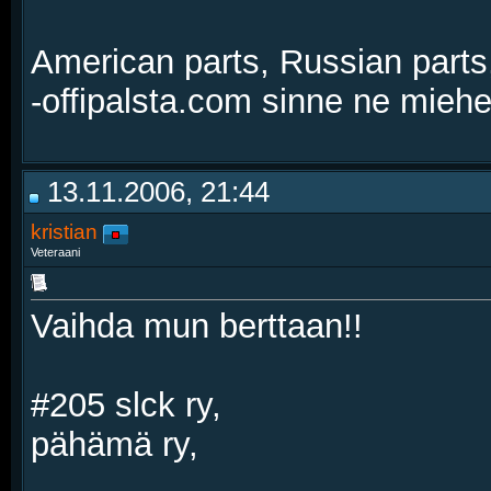
American parts, Russian parts
-offipalsta.com sinne ne mieh
13.11.2006, 21:44
kristian
Veteraani
Vaihda mun berttaan!!
#205 slck ry,
pähämä ry,