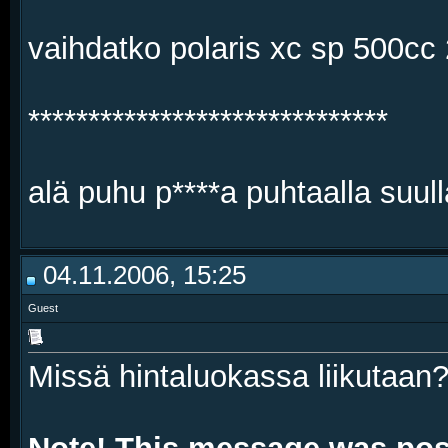
vaihdatko polaris xc sp 500cc
******************************
alä puhu p****a puhtaalla suull
04.11.2006, 15:25
Guest
Missä hintaluokassa liikutaan?