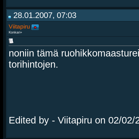
28.01.2007, 07:03
Viitapiru
Konkari+
noniin tämä ruohikkomaasturei
torihintojen.
Edited by - Viitapiru on 02/02