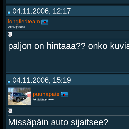
04.11.2006, 12:17
longfiedteam
Aktiivijäsen+
paljon on hintaaa?? onko kuvia
04.11.2006, 15:19
puuhapate
Aktiivijäsen+++
Missäpäin auto sijaitsee?