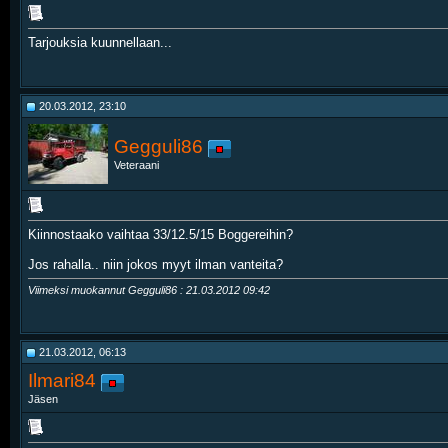
Tarjouksia kuunnellaan...
20.03.2012, 23:10
Gegguli86
Veteraani
Kiinnostaako vaihtaa 33/12.5/15 Boggereihin?
Jos rahalla.. niin jokos myyt ilman vanteita?
Viimeksi muokannut Gegguli86 : 21.03.2012
09:42
21.03.2012, 06:13
Ilmari84
Jäsen