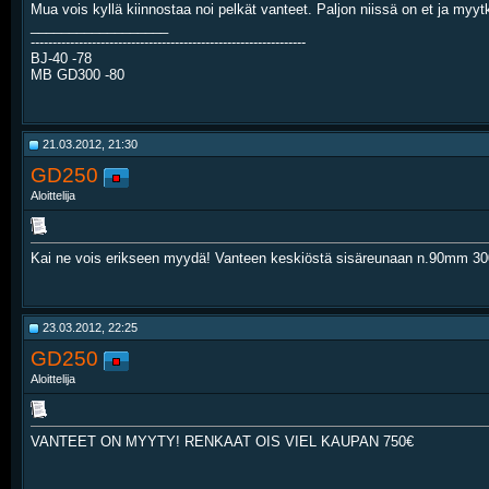
Mua vois kyllä kiinnostaa noi pelkät vanteet. Paljon niissä on et ja myy
__________________
---------------------------------------------------------------
BJ-40 -78
MB GD300 -80
21.03.2012, 21:30
GD250
Aloittelija
Kai ne vois erikseen myydä! Vanteen keskiöstä sisäreunaan n.90mm 300
23.03.2012, 22:25
GD250
Aloittelija
VANTEET ON MYYTY! RENKAAT OIS VIEL KAUPAN 750€