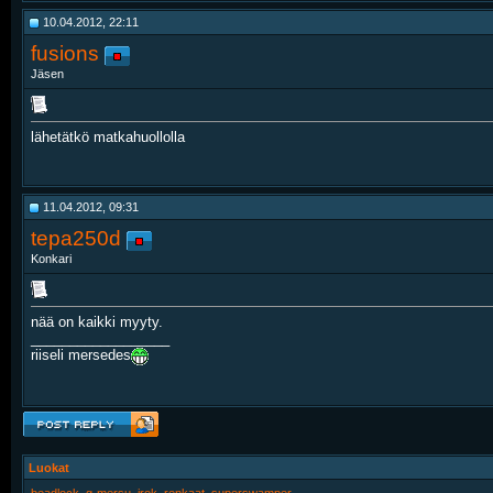
10.04.2012, 22:11
fusions
Jäsen
lähetätkö matkahuollolla
11.04.2012, 09:31
tepa250d
Konkari
nää on kaikki myyty.
__________________
riiseli mersedes
Luokat