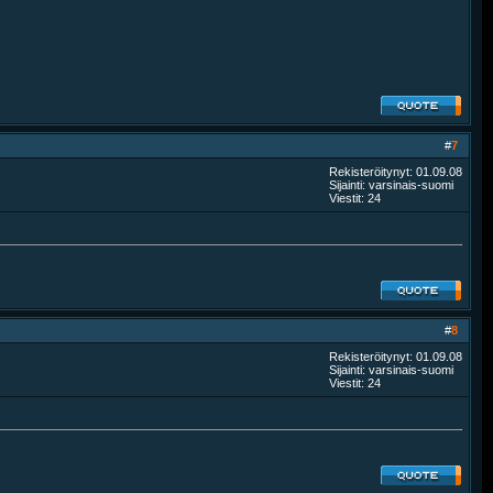
#
7
Rekisteröitynyt: 01.09.08
Sijainti: varsinais-suomi
Viestit: 24
#
8
Rekisteröitynyt: 01.09.08
Sijainti: varsinais-suomi
Viestit: 24