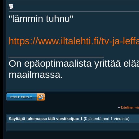
"lämmin tuhnu"
https://www.iltalehti.fi/tv-ja-le
__________________
On epäoptimaalista yrittää elä
maailmassa.
«
Edellinen vie
Käyttäjiä lukemassa tätä viestiketjua: 1
(0 jäsentä and 1 vierasta)