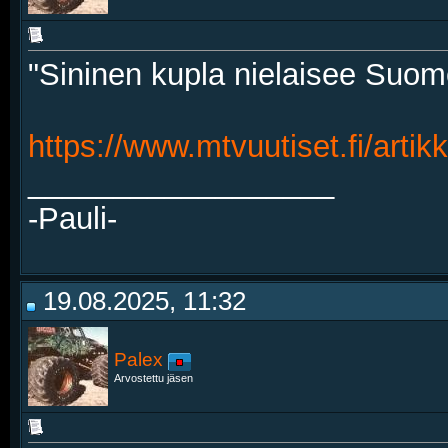
"Sininen kupla nielaisee Suom
https://www.mtvuutiset.fi/artik
__________________
-Pauli-
19.08.2025, 11:32
Palex
Arvostettu jäsen