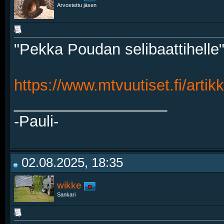
Arvostettu jäsen
"Pekka Poudan selibaattihelle
https://www.mtvuutiset.fi/artik
__________________
-Pauli-
02.08.2025, 18:35
wikke
Sankari