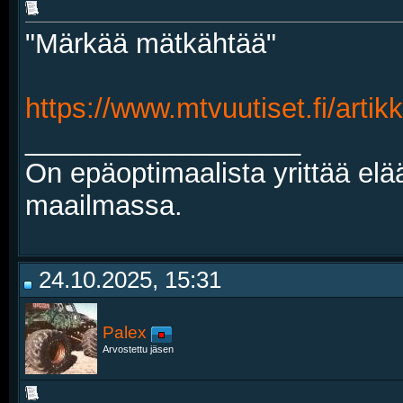
"Märkää mätkähtää"
https://www.mtvuutiset.fi/artik
__________________
On epäoptimaalista yrittää elä
maailmassa.
24.10.2025, 15:31
Palex
Arvostettu jäsen