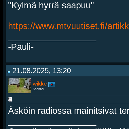
"Kylmä hyrrä saapuu"
https://www.mtvuutiset.fi/artik
__________________
-Pauli-
21.08.2025, 13:20
wikke
Sankari
Äsköin radiossa mainitsivat te
__________________