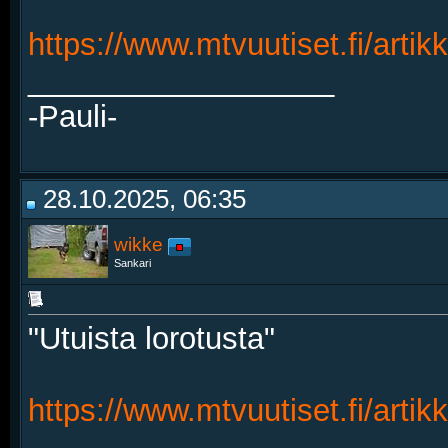
https://www.mtvuutiset.fi/arti
__________________
-Pauli-
28.10.2025, 06:35
wikke
Sankari
"Utuista lorotusta"
https://www.mtvuutiset.fi/artikk