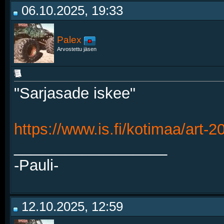
06.10.2025, 19:33
Palex
Arvostettu jäsen
"Sarjasade iskee"
https://www.is.fi/kotimaa/art
__________________
-Pauli-
12.10.2025, 12:59