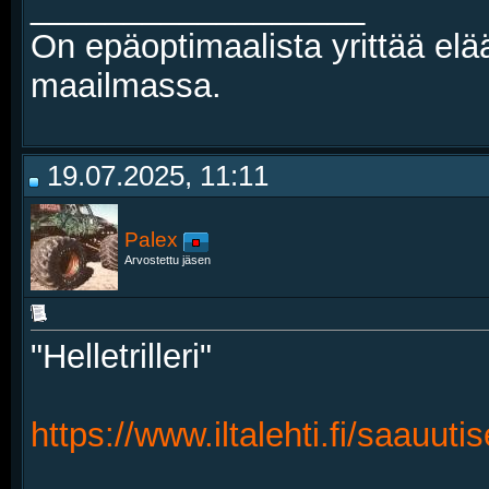
__________________
On epäoptimaalista yrittää elä
maailmassa.
19.07.2025, 11:11
Palex
Arvostettu jäsen
"Helletrilleri"
https://www.iltalehti.fi/saauut
__________________