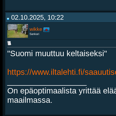
02.10.2025, 10:22
wikke
Sankari
"Suomi muuttuu keltaiseksi"
https://www.iltalehti.fi/saauut
__________________
On epäoptimaalista yrittää elä
maailmassa.