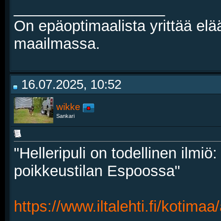
__________________
On epäoptimaalista yrittää elä
maailmassa.
16.07.2025, 10:52
wikke
Sankari
"Helleripuli on todellinen ilmiö
poikkeustilan Espoossa"
https://www.iltalehti.fi/koti