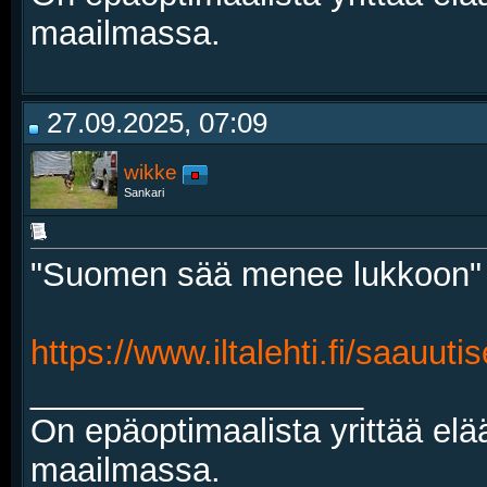
maailmassa.
27.09.2025, 07:09
wikke
Sankari
"Suomen sää menee lukkoon"
https://www.iltalehti.fi/saauut
__________________
On epäoptimaalista yrittää elä
maailmassa.