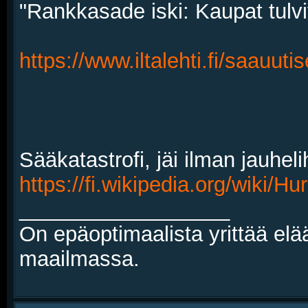
"Rankkasade iski: Kaupat tulvi
https://www.iltalehti.fi/saauut
Sääkatastrofi, jäi ilman jauhel
https://fi.wikipedia.org/wiki/Hu
__________________
On epäoptimaalista yrittää elä
maailmassa.