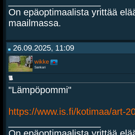
__________________
On epäoptimaalista yrittää elä
maailmassa.
26.09.2025, 11:09
wikke
Sankari
"Lämpöpommi"
https://www.is.fi/kotimaa/art
__________________
On epäoptimaalista yrittää elä