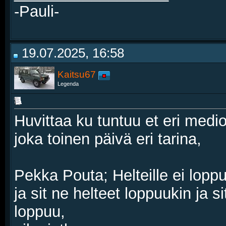
-Pauli-
19.07.2025, 16:58
Kaitsu67
Legenda
Huvittaa ku tuntuu et eri medi
joka toinen päivä eri tarina,
Pekka Pouta; Helteille ei lopp
ja sit ne helteet loppuukin ja s
loppuu,