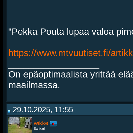
"Pekka Pouta lupaa valoa pime
https://www.mtvuutiset.fi/artikk
__________________
On epäoptimaalista yrittää elä
maailmassa.
29.10.2025, 11:55
wikke
Sankari