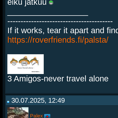
eiku jatkuu
__________________
----------------------------------------
If it works, tear it apart and fi
https://roverfriends.fi/palsta/
3 Amigos-never travel alone
30.07.2025, 12:49
Palex