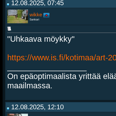
12.08.2025, 07:45
wikke
Sankari
"Uhkaava möykky"
https://www.is.fi/kotimaa/art
__________________
On epäoptimaalista yrittää elä
maailmassa.
12.08.2025, 12:10