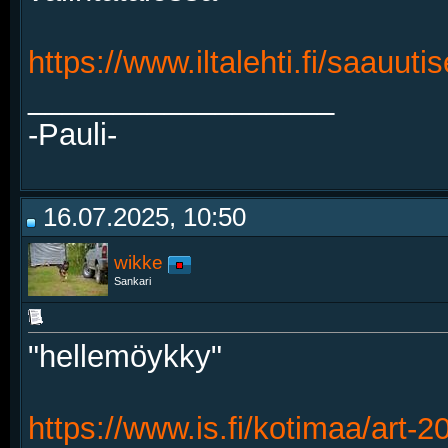
https://www.iltalehti.fi/saauut
__________________
-Pauli-
16.07.2025, 10:50
wikke
Sankari
"hellemöykky"
https://www.is.fi/kotimaa/art