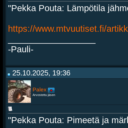
"Pekka Pouta: Lämpötila jähme
https://www.mtvuutiset.fi/artik
__________________
-Pauli-
25.10.2025, 19:36
Palex
Arvostettu jäsen
"Pekka Pouta: Pimeetä ja mär