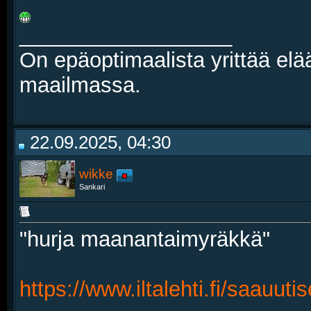
__________________
On epäoptimaalista yrittää elä
maailmassa.
22.09.2025, 04:30
wikke
Sankari
"hurja maanantaimyräkkä"
https://www.iltalehti.fi/saauut