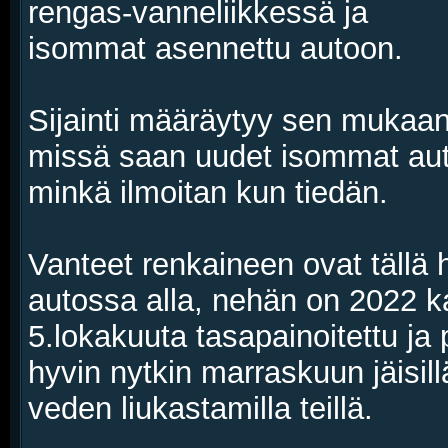
rengas-vanneliikkessä ja
isommat asennettu autoon.
Sijainti määräytyy sen mukaan
missä saan uudet isommat au
minkä ilmoitan kun tiedän.
Vanteet renkaineen ovat tällä 
autossa alla, nehän on 2022 ka
5.lokakuuta tasapainoitettu ja 
hyvin nytkin marraskuun jäisill
veden liukastamilla teillä.