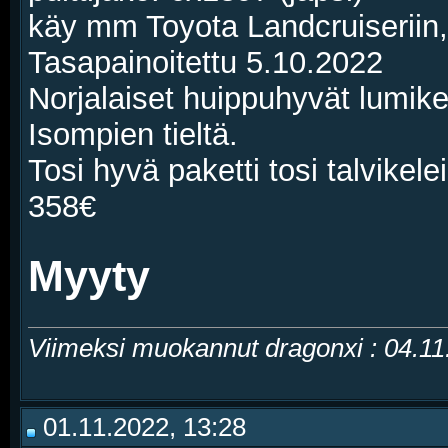
käy mm Toyota Landcruiseriin
Tasapainoitettu 5.10.2022
Norjalaiset huippuhyvät lumiket
Isompien tieltä.
Tosi hyvä paketti tosi talvikelei
358€
Myyty
Viimeksi muokannut dragonxi : 04.1
01.11.2022, 13:28