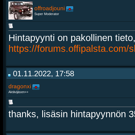
offroadjouni
Super Moderator
Hintapyynti on pakollinen tieto
https://forums.offipalsta.com
01.11.2022, 17:58
dragonxi
Aktiivijäsen++
thanks, lisäsin hintapyynnön 