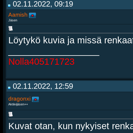
02.11.2022, 09:19
Aamish
Jäsen
Löytykö kuvia ja missä renkaat
__________________
Nolla405171723
02.11.2022, 12:59
dragonxi
Aktiivijäsen++
Kuvat otan, kun nykyiset renka