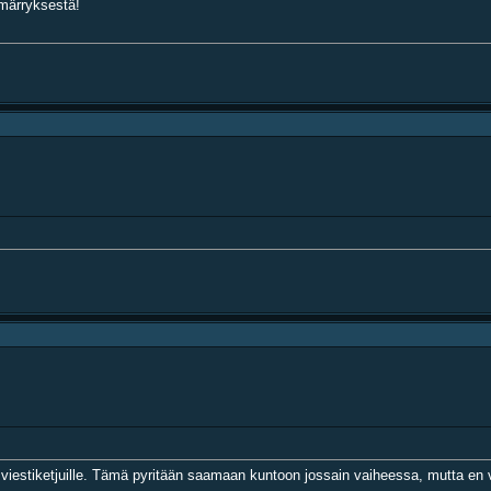
märryksestä!
a viestiketjuille. Tämä pyritään saamaan kuntoon jossain vaiheessa, mutta en vo