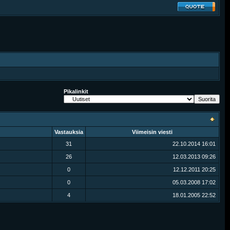
Pikalinkit
Vastauksia
Viimeisin viesti
31
22.10.2014
16:01
26
12.03.2013
09:26
0
12.12.2011
20:25
0
05.03.2008
17:02
4
18.01.2005
22:52