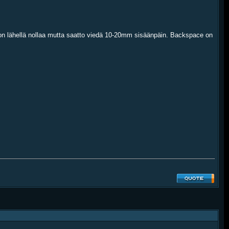
T on lähellä nollaa mutta saatto viedä 10-20mm sisäänpäin. Backspace on