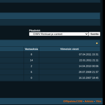
Pikalinkit
Vastauksia
Viimeisin viesti
8
07.04.2011
15:31
14
22.01.2011
21:11
2
14.04.2010
00:06
6
28.07.2008
21:37
0
16.10.2007
18:45
Offipalsta.COM
-
Arkisto
-
Ylös