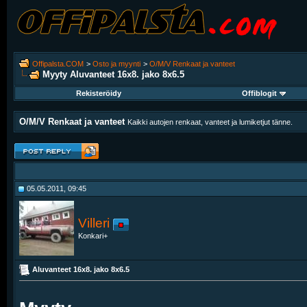
Offipalsta.COM
>
Osto ja myynti
>
O/M/V Renkaat ja vanteet
Myyty Aluvanteet 16x8. jako 8x6.5
Rekisteröidy
Offiblogit
O/M/V Renkaat ja vanteet
Kaikki autojen renkaat, vanteet ja lumiketjut tänne.
05.05.2011, 09:45
Villeri
Konkari+
Aluvanteet 16x8. jako 8x6.5