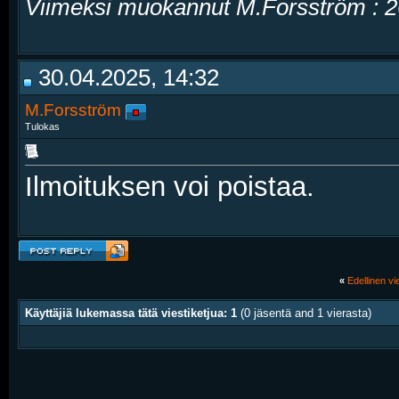
Viimeksi muokannut M.Forsström : 
30.04.2025, 14:32
M.Forsström
Tulokas
Ilmoituksen voi poistaa.
«
Edellinen vie
Käyttäjiä lukemassa tätä viestiketjua: 1
(0 jäsentä and 1 vierasta)