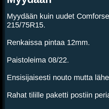
Myydään kuin uudet Comforse
215/75R15.
Renkaissa pintaa 12mm.
Paistoleima 08/22.
Ensisijaisesti nouto mutta läh
Rahat tilille paketti postiin peri