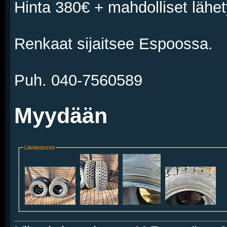
Hinta 380€ + mahdolliset lähet
Renkaat sijaitsee Espoossa.
Puh. 040-7560589
Myydään
Liitetiedostot