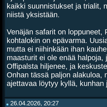
kaikki suunnistukset ja trialit
niistä yksistään.
Venäjän safarit on loppuneet,
kohtalokin on epävarma. Uusia 
mutta ei niihinkään ihan kauhea
maasturit ei ole enää halpoja, j
Offipalsta hiljenee, ja keskustel
Onhan tässä paljon alakuloa, m
ajettavaa löytyy kyllä, kunhan
26.04.2026, 20:27