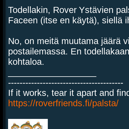
Todellakin, Rover Ystävien pal
Faceen (itse en käytä), siellä
No, on meitä muutama jäärä vie
postailemassa. En todellakaan 
kohtaloa.
__________________
----------------------------------------
If it works, tear it apart and fi
https://roverfriends.fi/palsta/