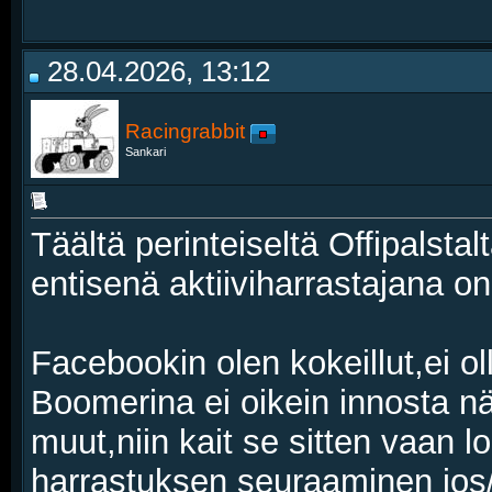
28.04.2026, 13:12
Racingrabbit
Sankari
Täältä perinteiseltä Offipalstal
entisenä aktiiviharrastajana on
Facebookin olen kokeillut,ei ol
Boomerina ei oikein innosta nä
muut,niin kait se sitten vaan 
harrastuksen seuraaminen jos/