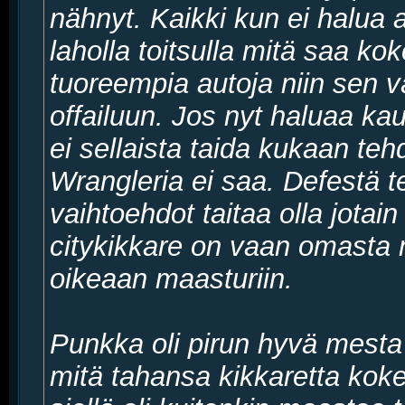
nähnyt. Kaikki kun ei halua a
laholla toitsulla mitä saa kok
tuoreempia autoja niin sen
offailuun. Jos nyt haluaa ka
ei sellaista taida kukaan te
Wrangleria ei saa. Defestä te
vaihtoehdot taitaa olla jotain
citykikkare on vaan omasta
oikeaan maasturiin.
Punkka oli pirun hyvä mesta
mitä tahansa kikkaretta koke