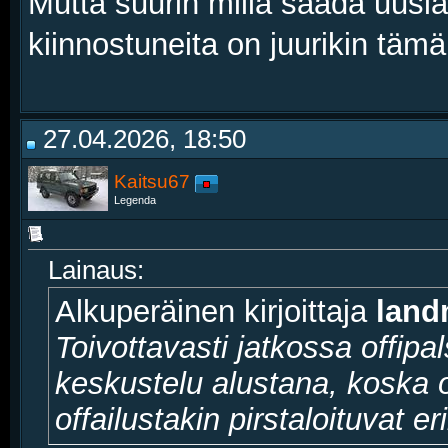
Mutta suurin millä saada uusia
kiinnostuneita on juurikin täm
27.04.2026, 18:50
Kaitsu67
Legenda
Lainaus:
Alkuperäinen kirjoittaja
lan
Toivottavasti jatkossa offipa
keskustelu alustana, koska o
offailustakin pirstaloituvat er