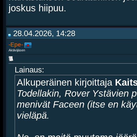
joskus hiipuu.
28.04.2026, 14:28
-Epe-
Aktiivijäsen
Lainaus:
Alkuperäinen kirjoittaja
Kait
Todellakin, Rover Ystävien p
menivät Faceen (itse en käyt
vieläpä.