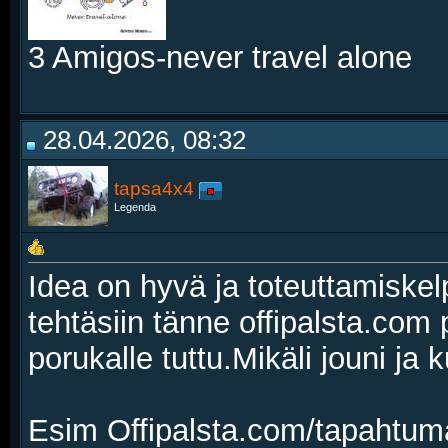
3 Amigos-never travel alone
28.04.2026, 08:32
tapsa4x4
Legenda
Idea on hyvä ja toteuttamiskel
tehtäsiin tänne offipalsta.com 
porukalle tuttu.Mikäli jouni j
Esim Offipalsta.com/tapahtum