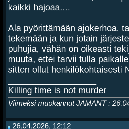
kaikki hajoaa....
Ala pyörittämään ajokerhoa, ta
tekemään ja kun jotain järjeste
puhujia, vähän on oikeasti tek
muuta, ettei tarvii tulla paikal
sitten ollut henkilökohtaisesti N
__________________
Killing time is not murder
Viimeksi muokannut JAMANT : 26.0
26.04.2026, 12:12