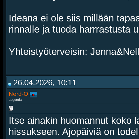
Ideana ei ole siis millään tapaa
rinnalle ja tuoda harrrastusta u
Yhteistyöterveisin: Jenna&Nel
26.04.2026, 10:11
Nerd-O
Legenda
Itse ainakin huomannut koko l
hissukseen. Ajopäiviä on todel