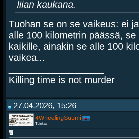
liian kaukana.
Tuohan se on se vaikeus: ei ja
alle 100 kilometrin päässä, se
kaikille, ainakin se alle 100 k
vaikea...
__________________
Killing time is not murder
27.04.2026, 15:26
4WheelingSuomi
Tulokas