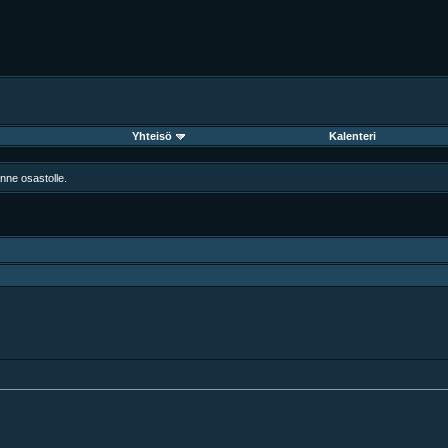
Yhteisö
Kalenteri
änne osastolle.