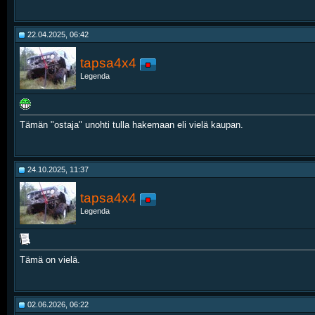
22.04.2025, 06:42
tapsa4x4
Legenda
Tämän "ostaja" unohti tulla hakemaan eli vielä kaupan.
24.10.2025, 11:37
tapsa4x4
Legenda
Tämä on vielä.
02.06.2026, 06:22