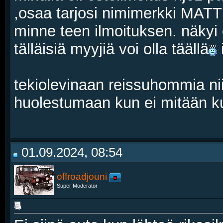
,osaa tarjosi nimimerkki MAT
minne teen ilmoituksen. näkyi
tälläisiä myyjiä voi olla täällä
tekiolevinaan reissuhommia niin
huolestumaan kun ei mitään k
01.09.2024, 08:54
offroadjouni
Super Moderator