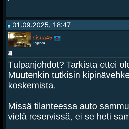
01.09.2025, 18:47
sisua45
Legenda
Tulpanjohdot? Tarkista ettei o
Muutenkin tutkisin kipinävehke
koskemista.
Missä tilanteessa auto sammuu
vielä reservissä, ei se heti s
__________________