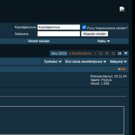
Käyttäjätunnus
Pysy kirjautuneena sisään?
Salasana
Viestit tänään
Haku
Sivu 22/22
«
Ensimmäinen
<
12
20
21
22
Työkalut
Etsi tästä viestiketjusta
Näkymä
#
526
Rekisteröitynyt: 20.11.04
Sijainti: Pöytyä
Viestit: 1.938