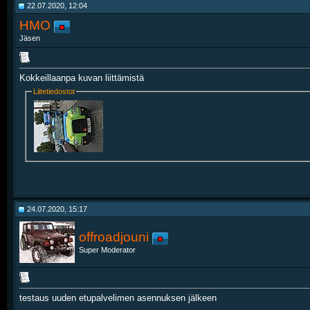
22.07.2020, 12:04
HMO
Jäsen
Kokkeillaanpa kuvan liittämistä
Liitetiedostot
24.07.2020, 15:17
offroadjouni
Super Moderator
testaus uuden etupalvelimen asennuksen jälkeen