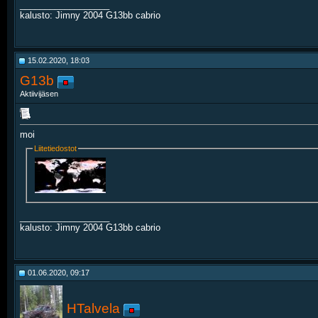
__________________
kalusto: Jimny 2004 G13bb cabrio
15.02.2020, 18:03
G13b
Aktiivijäsen
moi
Liitetiedostot
__________________
kalusto: Jimny 2004 G13bb cabrio
01.06.2020, 09:17
HTalvela