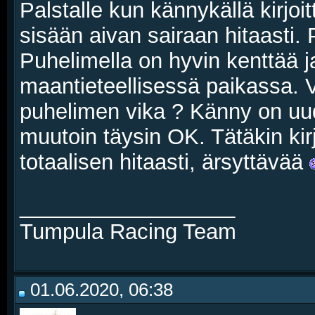
Palstalle kun kännykällä kirjoitta
sisään aivan sairaan hitaasti.
Puhelimella on hyvin kenttää j
maantieteellisessä paikassa. V
puhelimen vika ? Känny on uu
muutoin täysin OK. Tätäkin kirjo
totaalisen hitaasti, ärsyttävää
__________________
Tumpula Racing Team
01.06.2020, 06:38