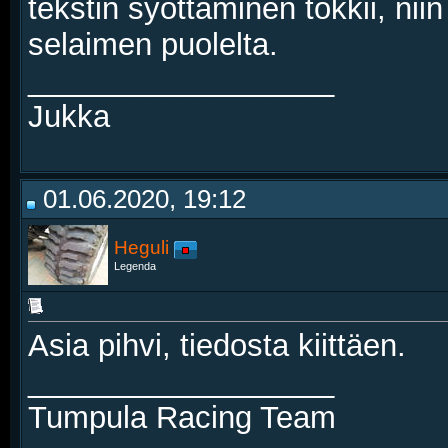
tekstin syöttäminen tökkii, ni
selaimen puolelta.
__________________
Jukka
01.06.2020, 19:12
Heguli
Legenda
Asia pihvi, tiedosta kiittäen.
__________________
Tumpula Racing Team