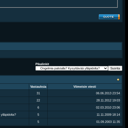
Pikalinkit
Vastauksia
Viimeisin viesti
31
06.06.2013
23:54
22
28.11.2012
19:03
6
02.03.2010
23:06
ylläpidolta?
5
11.11.2009
18:14
5
01.09.2003
11:35