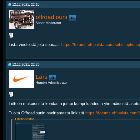
12.12.2021, 22:10
offroadjouni
Super Moderator
Lista viesteistä jota seuraat:
https://forums.offipalsta.com/subscription.
12.12.2021, 22:25
Lars
Humble Administrator
Liitteen mukaisesta kohdasta jompi kumpi kahdesta ylimmäisestä asetuks
Tuolta Offroadjounin osoittamasta linkistä
https://forums.offipalsta.com/
Liitetiedostot