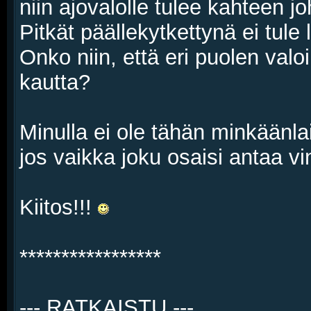
niin ajovalolle tulee kahteen j
Pitkät päällekytkettynä ei tule 
Onko niin, että eri puolen valoi
kautta?
Minulla ei ole tähän minkäänla
jos vaikka joku osaisi antaa v
Kiitos!!!
*****************
--- RATKAISTU ---