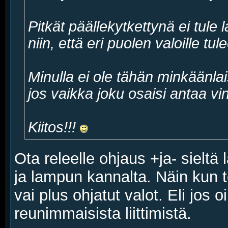
Pitkät päällekytkettynä ei tule 
niin, että eri puolen valoille tu
Minulla ei ole tähän minkäänlai
jos vaikka joku osaisi antaa vi
Kiitos!!!
Ota releelle ohjaus +ja- sielt
ja lampun kannalta. Näin kun t
vai plus ohjatut valot. Eli jos
reunimmaisista liittimistä.