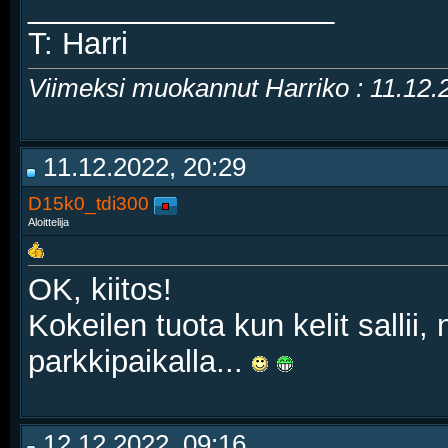
__________________
T: Harri
Viimeksi muokannut Harriko : 11.12
11.12.2022, 20:29
D15k0_tdi300
Aloittelija
OK, kiitos!
Kokeilen tuota kun kelit sallii,
parkkipaikalla...
12.12.2022, 09:16