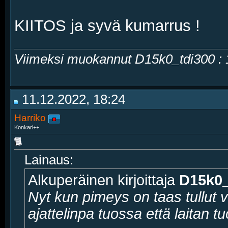
KIITOS ja syvä kumarrus !
Viimeksi muokannut D15k0_tdi300 :
11.12.2022, 18:24
Harriko
Konkari++
Lainaus:
Alkuperäinen kirjoittaja
D15k0_
Nyt kun pimeys on taas tullut
ajattelinpa tuossa että laitan t