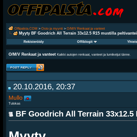
Offipalsta.COM
>
Osto ja myynti
>
O/M/V Renkaat ja vanteet
Myyty BF Goodrich All Terrain 33x12.5 R15 mustilla peltivantei
Rekisteröidy
Offiblogit
Yhtei
O/M/V Renkaat ja vanteet
Kaikki autojen renkaat, vanteet ja lumiketjut tänne.
20.10.2016, 20:37
Mullo
Tulokas
BF Goodrich All Terrain 33x12.5 R
Myyty