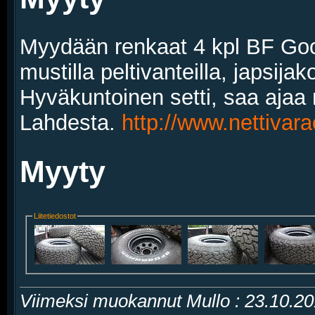
Myydään renkaat 4 kpl BF Good
mustilla peltivanteilla, japsija
Hyväkuntoinen setti, saa ajaa 
Lahdesta.
http://www.nettiva
Myyty
Liitetiedostot
Viimeksi muokannut Mullo : 23.10.2