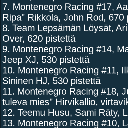
7. Montenegro Racing #17, Aap
Ripa" Rikkola, John Rod, 670 p
8. Team Lepsämän Löysät, Ari 
Over, 620 pistettä
9. Montenegro Racing #14, Ma
Jeep XJ, 530 pistettä
10. Montenegro Racing #11, Ilk
Sininen HJ, 530 pistettä
11. Montenegro Racing #18, Ju
tuleva mies" Hirvikallio, virtav
12. Teemu Husu, Sami Räty, LJ
13. Montenegro Racing #10, L