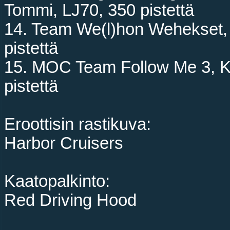
Tommi, LJ70, 350 pistettä
14. Team We(l)hon Wehekset, P
pistettä
15. MOC Team Follow Me 3, K&
pistettä
Eroottisin rastikuva:
Harbor Cruisers
Kaatopalkinto:
Red Driving Hood