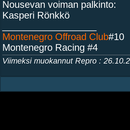
Nousevan voiman palkinto:
Kasperi Rönkkö
__________________
Montenegro Offroad Club
#10
Montenegro Racing #4
Viimeksi muokannut Repro : 26.10.