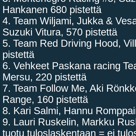
Hankanen 680 pistettä
4. Team Wiljami, Jukka & Vesa
Suzuki Vitura, 570 pistettä
5. Team Red Driving Hood, Vil
pistettä
6. Vehkeet Paskana racing Tea
Mersu, 220 pistettä
7. Team Follow Me, Aki Rönk
Range, 160 pistettä
8. Kari Salmi, Hannu Romppain
9. Lauri Ruskelin, Markku Ruske
tuotu tuloslaskentaan = ei tulo