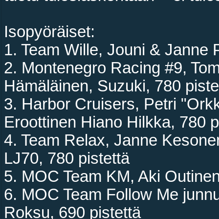
Isopyöräiset:
1. Team Wille, Jouni & Janne P
2. Montenegro Racing #9, Tomi
Hämäläinen, Suzuki, 780 piste
3. Harbor Cruisers, Petri "Ork
Eroottinen Hiano Hilkka, 780 p
4. Team Relax, Janne Kesonen,
LJ70, 780 pistettä
5. MOC Team KM, Aki Outinen,
6. MOC Team Follow Me junnut
Roksu, 690 pistettä