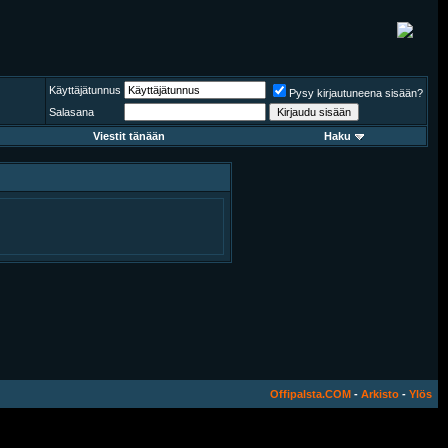
Käyttäjätunnus
Pysy kirjautuneena sisään?
Salasana
Viestit tänään
Haku
Offipalsta.COM
-
Arkisto
-
Ylös