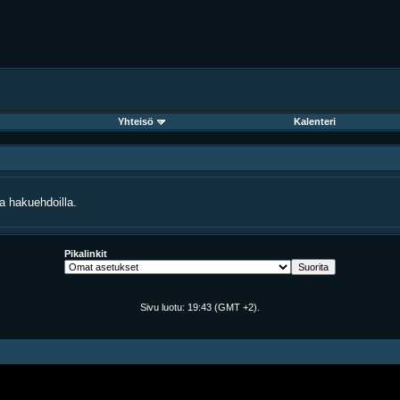
Yhteisö
Kalenteri
lla hakuehdoilla.
Pikalinkit
Sivu luotu:
19:43
(GMT +2).