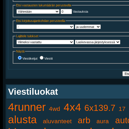
Etsi vastausten lukumäärän perusteella
Vastauksia
Etsi kirjoitusajankohdan perusteella
Lajittele tulokset
Näytä
Viestiketjut
Viestit
Viestiluokat
4runner
4x4
6x139.7
4wd
17
alusta
arb
aut
aluvanteet
aura