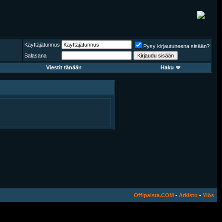
Käyttäjätunnus
Pysy kirjautuneena sisään?
Salasana
Viestit tänään
Haku
Offipalsta.COM
-
Arkisto
-
Ylös