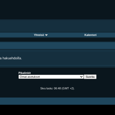
Yhteisö
Kalenteri
lla hakuehdoilla.
Pikalinkit
Sivu luotu:
06:48
(GMT +2).