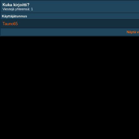
Kuka kirjoitti?
Viestejä yhteensä: 1
Käyttäjätunnus
Tauno65
Näytä v