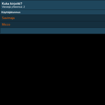
Kuka kirjoitti?
Viestejä yhteensä: 2
Käyttäjätunnus
Savimaja
Micco