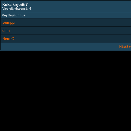
Kuka kirjoitti?
Viestejä yhteensä: 4
Käyttäjätunnus
Sumppi
dmn
Nerd-O
Näytä v