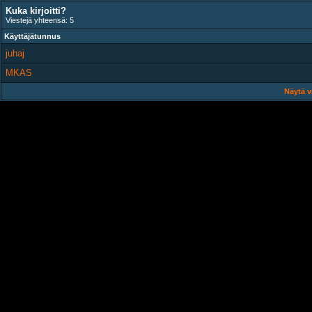
Kuka kirjoitti?
Viestejä yhteensä: 5
Käyttäjätunnus
juhaj
MKAS
Näytä v