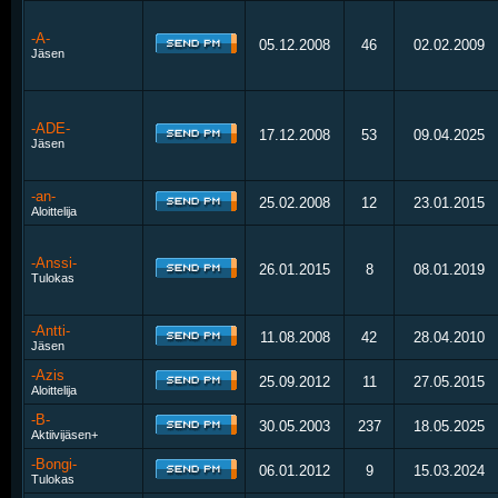
-A-
05.12.2008
46
02.02.2009
Jäsen
-ADE-
17.12.2008
53
09.04.2025
Jäsen
-an-
25.02.2008
12
23.01.2015
Aloittelija
-Anssi-
26.01.2015
8
08.01.2019
Tulokas
-Antti-
11.08.2008
42
28.04.2010
Jäsen
-Azis
25.09.2012
11
27.05.2015
Aloittelija
-B-
30.05.2003
237
18.05.2025
Aktiivijäsen+
-Bongi-
06.01.2012
9
15.03.2024
Tulokas