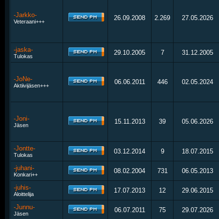
-Jarkko-
26.09.2008
2.269
27.05.2026
Veteraani+++
-jaska-
29.10.2005
7
31.12.2005
Tulokas
-JoNe-
06.06.2011
446
02.05.2024
Aktiivijäsen+++
-Joni-
15.11.2013
39
05.06.2026
Jäsen
-Jontte-
03.12.2014
9
18.07.2015
Tulokas
-juhani-
08.02.2004
731
06.05.2013
Konkari++
-juhis-
17.07.2013
12
29.06.2015
Aloittelija
-Junnu-
06.07.2011
75
29.07.2026
Jäsen