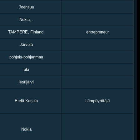
Joensuu
Nokia, .
TAMPERE, Finland.
entrepreneur
Järvelä
pohjois-pohjanmaa
uki
lestijärvi
Etelä-Karjala
Lämpöyrittäjä
Nokia