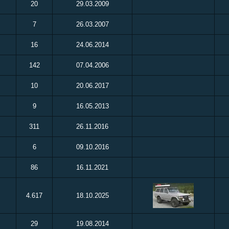
20
29.03.2009
7
26.03.2007
16
24.06.2014
142
07.04.2006
10
20.06.2017
9
16.05.2013
311
26.11.2016
6
09.10.2016
86
16.11.2021
4.617
18.10.2025
29
19.08.2014