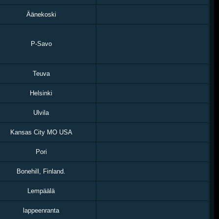
Äänekoski
P-Savo
Teuva
Helsinki
Ulvila
Kansas City MO USA
Pori
Bonehill, Finland.
Lempäälä
lappeenranta