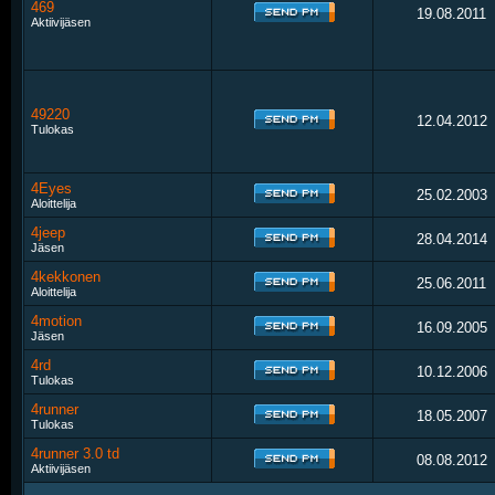
469
19.08.2011
Aktiivijäsen
49220
12.04.2012
Tulokas
4Eyes
25.02.2003
Aloittelija
4jeep
28.04.2014
Jäsen
4kekkonen
25.06.2011
Aloittelija
4motion
16.09.2005
Jäsen
4rd
10.12.2006
Tulokas
4runner
18.05.2007
Tulokas
4runner 3.0 td
08.08.2012
Aktiivijäsen