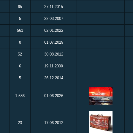
65
27.11.2015
5
22.03.2007
561
02.01.2022
8
01.07.2019
52
30.08.2012
6
19.11.2009
5
26.12.2014
1.536
01.06.2026
23
17.06.2012