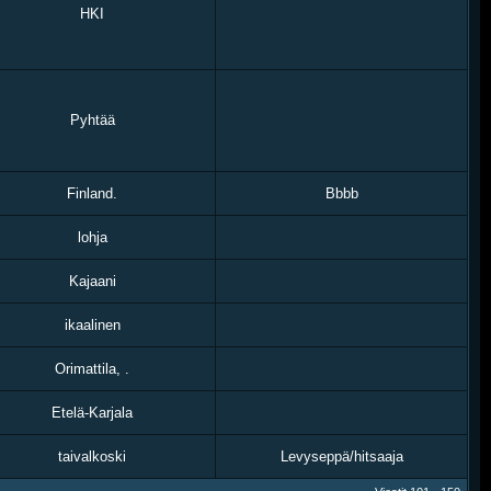
HKI
Pyhtää
Finland.
Bbbb
lohja
Kajaani
ikaalinen
Orimattila, .
Etelä-Karjala
taivalkoski
Levyseppä/hitsaaja