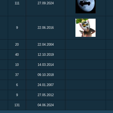
111
27.09.2024
9
22.06.2016
20
22.04.2004
40
12.10.2019
10
14.03.2014
37
09.10.2018
6
24.01.2007
9
27.05.2012
131
04.06.2024