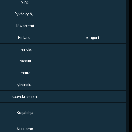
Vihti
Jyväskylä, .
Rovaniemi
Finland.
ex-agent
Heinola
Joensuu
Imatra
ylivieska
kouvola, suomi
Karjalohja
Kuusamo