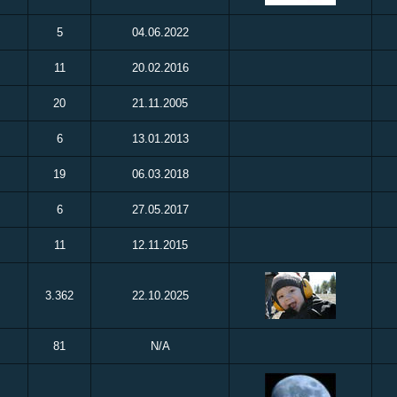
5
04.06.2022
11
20.02.2016
20
21.11.2005
6
13.01.2013
19
06.03.2018
6
27.05.2017
11
12.11.2015
3.362
22.10.2025
81
N/A