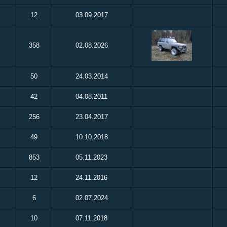
12
03.09.2017
358
02.08.2026
50
24.03.2014
42
04.08.2011
256
23.04.2017
49
10.10.2018
853
05.11.2023
12
24.11.2016
6
02.07.2024
10
07.11.2018