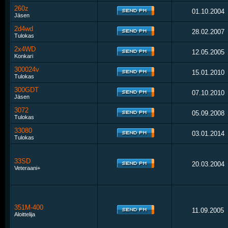
260z
01.10.2004
Jäsen
2d4wd
28.02.2007
Tulokas
2x4WD
12.05.2005
Konkari
300024v
15.01.2010
Tulokas
300GDT
07.10.2010
Jäsen
3072
05.09.2008
Tulokas
33080
03.01.2014
Tulokas
33SD
20.03.2004
Veteraani+
351M-400
11.09.2005
Aloittelija