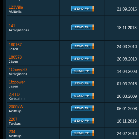
123Ville
21.09.2016
Aloittelija
141
18.11.2013
Aktiivijäsen++
160167
24.03.2010
Jäsen
180578
26.08.2010
Jäsen
1Chevy80
14.04.2008
Aktiivijäsen+
1fzpower
01.03.2018
Jäsen
2,4TD
26.03.2009
Konkari+++
2000kW
06.01.2008
Aloittelija
2207
18.11.2019
Tulokas
234
24.02.2013
Aloittelija