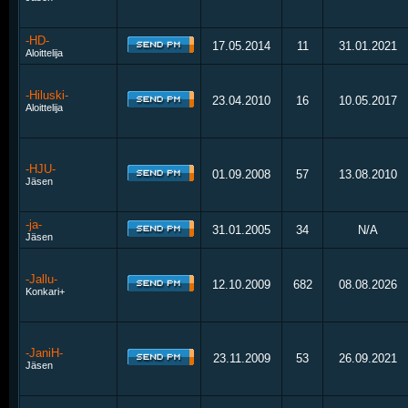
-HD-
17.05.2014
11
31.01.2021
Aloittelija
-Hiluski-
23.04.2010
16
10.05.2017
Aloittelija
-HJU-
01.09.2008
57
13.08.2010
Jäsen
-ja-
31.01.2005
34
N/A
Jäsen
-Jallu-
12.10.2009
682
08.08.2026
Konkari+
-JaniH-
23.11.2009
53
26.09.2021
Jäsen