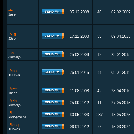
-A-
05.12.2008
46
02.02.2009
Jäsen
-ADE-
17.12.2008
53
09.04.2025
Jäsen
-an-
25.02.2008
12
23.01.2015
Aloittelija
-Anssi-
26.01.2015
8
08.01.2019
Tulokas
-Antti-
11.08.2008
42
28.04.2010
Jäsen
-Azis
25.09.2012
11
27.05.2015
Aloittelija
-B-
30.05.2003
237
18.05.2025
Aktiivijäsen+
-Bongi-
06.01.2012
9
15.03.2024
Tulokas