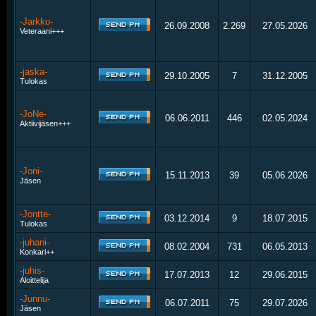
-Jarkko-
26.09.2008
2.269
27.05.2026
Veteraani+++
-jaska-
29.10.2005
7
31.12.2005
Tulokas
-JoNe-
06.06.2011
446
02.05.2024
Aktiivijäsen+++
-Joni-
15.11.2013
39
05.06.2026
Jäsen
-Jontte-
03.12.2014
9
18.07.2015
Tulokas
-juhani-
08.02.2004
731
06.05.2013
Konkari++
-juhis-
17.07.2013
12
29.06.2015
Aloittelija
-Junnu-
06.07.2011
75
29.07.2026
Jäsen