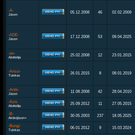
-A-
05.12.2008
46
02.02.2009
Jäsen
-ADE-
17.12.2008
53
09.04.2025
Jäsen
-an-
25.02.2008
12
23.01.2015
Aloittelija
-Anssi-
26.01.2015
8
08.01.2019
Tulokas
-Antti-
11.08.2008
42
28.04.2010
Jäsen
-Azis
25.09.2012
11
27.05.2015
Aloittelija
-B-
30.05.2003
237
18.05.2025
Aktiivijäsen+
-Bongi-
06.01.2012
9
15.03.2024
Tulokas