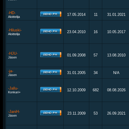
-HD-
17.05.2014
11
31.01.2021
Aloittelija
-Hiluski-
23.04.2010
16
10.05.2017
Aloittelija
-HJU-
01.09.2008
57
13.08.2010
Jäsen
-ja-
31.01.2005
34
N/A
Jäsen
-Jallu-
12.10.2009
682
08.08.2026
Konkari+
-JaniH-
23.11.2009
53
26.09.2021
Jäsen