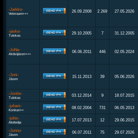
-Jarkko-
26.09.2008
2.269
27.05.2026
Veteraani+++
-jaska-
29.10.2005
7
31.12.2005
Tulokas
-JoNe-
06.06.2011
446
02.05.2024
Aktiivijäsen+++
-Joni-
15.11.2013
39
05.06.2026
Jäsen
-Jontte-
03.12.2014
9
18.07.2015
Tulokas
-juhani-
08.02.2004
731
06.05.2013
Konkari++
-juhis-
17.07.2013
12
29.06.2015
Aloittelija
-Junnu-
06.07.2011
75
29.07.2026
Jäsen