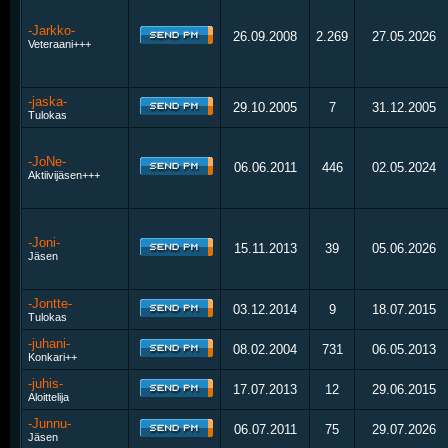
-Jarkko-
26.09.2008
2.269
27.05.2026
Veteraani+++
-jaska-
29.10.2005
7
31.12.2005
Tulokas
-JoNe-
06.06.2011
446
02.05.2024
Aktiivijäsen+++
-Joni-
15.11.2013
39
05.06.2026
Jäsen
-Jontte-
03.12.2014
9
18.07.2015
Tulokas
-juhani-
08.02.2004
731
06.05.2013
Konkari++
-juhis-
17.07.2013
12
29.06.2015
Aloittelija
-Junnu-
06.07.2011
75
29.07.2026
Jäsen