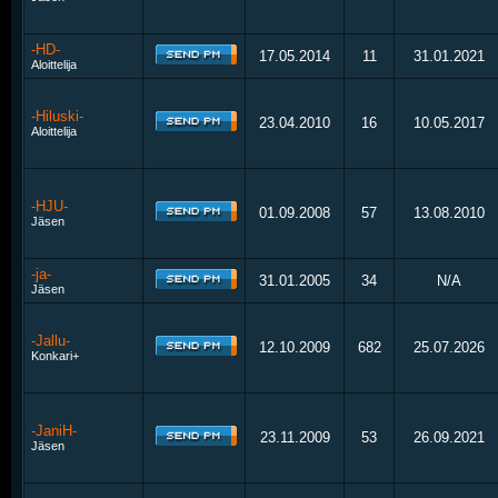
-HD-
17.05.2014
11
31.01.2021
Aloittelija
-Hiluski-
23.04.2010
16
10.05.2017
Aloittelija
-HJU-
01.09.2008
57
13.08.2010
Jäsen
-ja-
31.01.2005
34
N/A
Jäsen
-Jallu-
12.10.2009
682
25.07.2026
Konkari+
-JaniH-
23.11.2009
53
26.09.2021
Jäsen