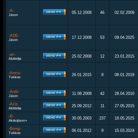
-A-
05.12.2008
46
02.02.2009
Jäsen
-ADE-
17.12.2008
53
09.04.2025
Jäsen
-an-
25.02.2008
12
23.01.2015
Aloittelija
-Anssi-
26.01.2015
8
08.01.2019
Tulokas
-Antti-
11.08.2008
42
28.04.2010
Jäsen
-Azis
25.09.2012
11
27.05.2015
Aloittelija
-B-
30.05.2003
237
18.05.2025
Aktiivijäsen+
-Bongi-
06.01.2012
9
15.03.2024
Tulokas