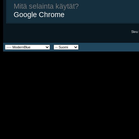
Mitä selainta käytät?
Google Chrome
Sivu 