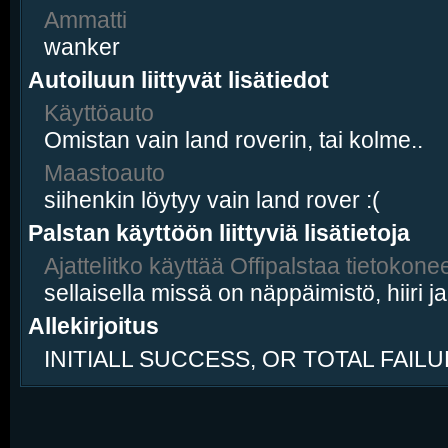
Ammatti
wanker
Autoiluun liittyvät lisätiedot
Käyttöauto
Omistan vain land roverin, tai kolme..
Maastoauto
siihenkin löytyy vain land rover :(
Palstan käyttöön liittyviä lisätietoja
Ajattelitko käyttää Offipalstaa tietokonee
sellaisella missä on näppäimistö, hiiri ja
Allekirjoitus
INITIALL SUCCESS, OR TOTAL FAILU