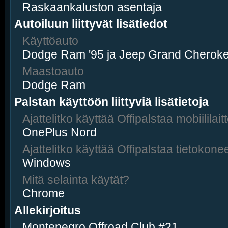
Raskaankaluston asentaja
Autoiluun liittyvät lisätiedot
Käyttöauto
Dodge Ram '95 ja Jeep Grand Cheroke
Maastoauto
Dodge Ram
Palstan käyttöön liittyviä lisätietoja
Ajattelitko käyttää Offipalstaa mobiililaitt
OnePlus Nord
Ajattelitko käyttää Offipalstaa tietokonee
Windows
Mitä selainta käytät?
Chrome
Allekirjoitus
Montenegro Offroad Club #21