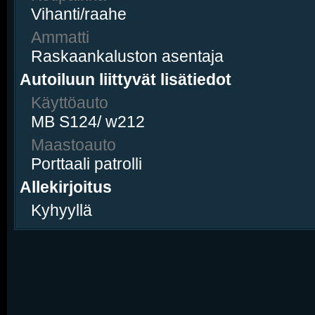
Vihanti/raahe
Ammatti
Raskaankaluston asentaja
Autoiluun liittyvät lisätiedot
Käyttöauto
MB S124/ w212
Maastoauto
Porttaali patrolli
Allekirjoitus
Kyhyyllä