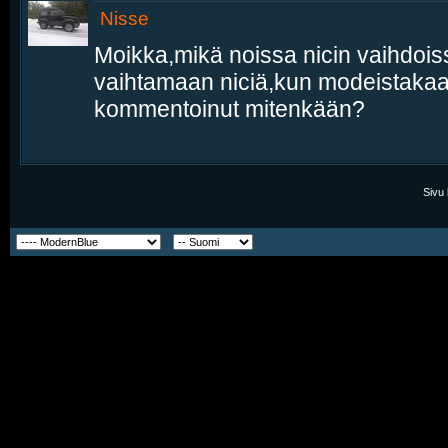
Nisse
Moikka,mikä noissa nicin vaihdois
vaihtamaan niciä,kun modeistakaa
kommentoinut mitenkään?
Sivu 