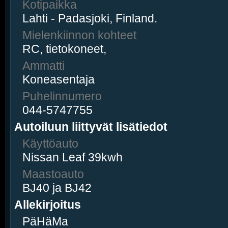
Kotipaikka
Lahti - Padasjoki, Finland.
Mielenkiinnon kohteet
RC, tietokoneet,
Ammatti
Koneasentaja
Puhelinnumero
044-5747755
Autoiluun liittyvät lisätiedot
Käyttöauto
Nissan Leaf 39kwh
Maastoauto
BJ40 ja BJ42
Allekirjoitus
PäHäMa