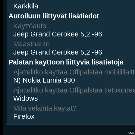
Karkkila
Autoiluun liittyvät lisätiedot
Käyttöauto
Jeep Grand Cerokee 5,2 -96
Maastoauto
Jeep Grand Cerokee 5,2 -96
Palstan käyttöön liittyviä lisätietoja
Ajattelitko käyttää Offipalstaa mobiililaitt
N) Nokia Lumia 930
Ajattelitko käyttää Offipalstaa tietokonee
Widows
Mitä selainta käytät?
Firefox
Sivu 