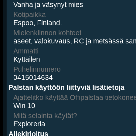
Vanha ja väsynyt mies
Kotipaikka
Espoo, Finland.
Mielenkiinnon kohteet
aseet, valokuvaus, RC ja metsässä sa
Ammatti
Kyttäilen
Puhelinnumero
0415014634
Palstan käyttöön liittyviä lisätietoja
Ajattelitko käyttää Offipalstaa tietokonee
Win 10
Mitä selainta käytät?
Exploreria
Allekirjoitus