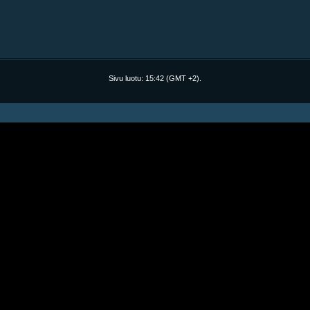
Sivu luotu:
15:42
(GMT +2).