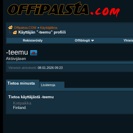
Offipalsta.COM
>
Käyttäjälista
Käyttäjän "-teemu" profiili
Rekisteröidy
Offiblogit
Yhtei
-teemu
Aktiivijäsen
Viimeisin aktiviteetti:
08.01.2026
09:23
Tietoa minusta
Lisätietoja
Tietoa käyttäjästä -teemu
Kotipaikka
Finland.