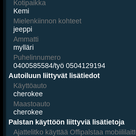
Kotipaikka
Kemi
Mielenkiinnon kohteet
jeeppi
Ammatti
mylläri
Puhelinnumero
0400585584/työ 0504129194
Autoiluun liittyvät lisätiedot
Käyttöauto
cherokee
Maastoauto
cherokee
Palstan käyttöön liittyviä lisätietoja
Ajattelitko käyttää Offipalstaa mobiililaitt