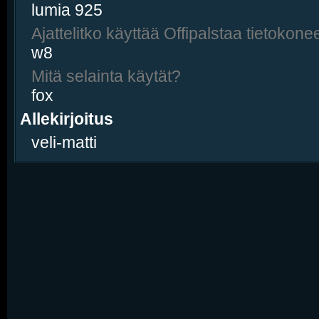
lumia 925
Ajattelitko käyttää Offipalstaa tietokonee
w8
Mitä selainta käytät?
fox
Allekirjoitus
veli-matti