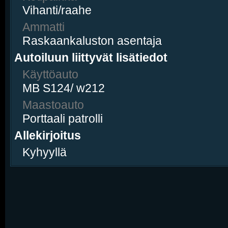
Vihanti/raahe
Ammatti
Raskaankaluston asentaja
Autoiluun liittyvät lisätiedot
Käyttöauto
MB S124/ w212
Maastoauto
Porttaali patrolli
Allekirjoitus
Kyhyyllä