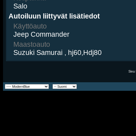
Salo
Autoiluun liittyvät lisätiedot
Käyttöauto
Jeep Commander
Maastoauto
Suzuki Samurai , hj60,Hdj80
Sivu 